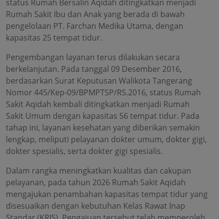
status Rumah Bersalin Aqidah ditingkatkan menjadi
Rumah Sakit Ibu dan Anak yang berada di bawah
pengelolaan PT. Farchan Medika Utama, dengan
kapasitas 25 tempat tidur.
Pengembangan layanan terus dilakukan secara
berkelanjutan. Pada tanggal 09 Desember 2016,
berdasarkan Surat Keputusan Walikota Tangerang
Nomor 445/Kep-09/BPMPTSP/RS.2016, status Rumah
Sakit Aqidah kembali ditingkatkan menjadi Rumah
Sakit Umum dengan kapasitas 56 tempat tidur. Pada
tahap ini, layanan kesehatan yang diberikan semakin
lengkap, meliputi pelayanan dokter umum, dokter gigi,
dokter spesialis, serta dokter gigi spesialis.
Dalam rangka meningkatkan kualitas dan cakupan
pelayanan, pada tahun 2026 Rumah Sakit Aqidah
mengajukan penambahan kapasitas tempat tidur yang
disesuaikan dengan kebutuhan Kelas Rawat Inap
Standar (KRIS). Pengajuan tersebut telah memperoleh