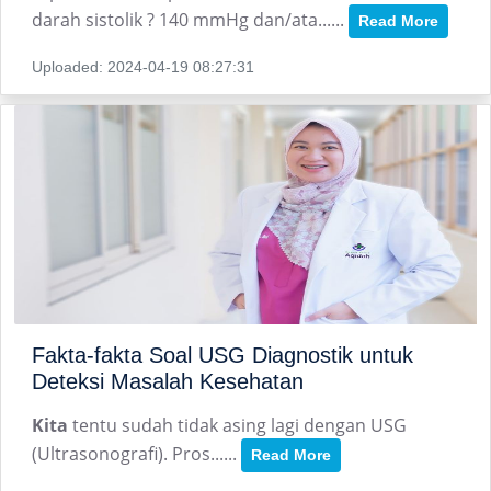
darah sistolik ? 140 mmHg dan/ata......
Read More
Uploaded: 2024-04-19 08:27:31
Fakta-fakta Soal USG Diagnostik untuk
Deteksi Masalah Kesehatan
Kita
tentu sudah tidak asing lagi dengan USG
(
Ultrasonografi).
Pros......
Read More