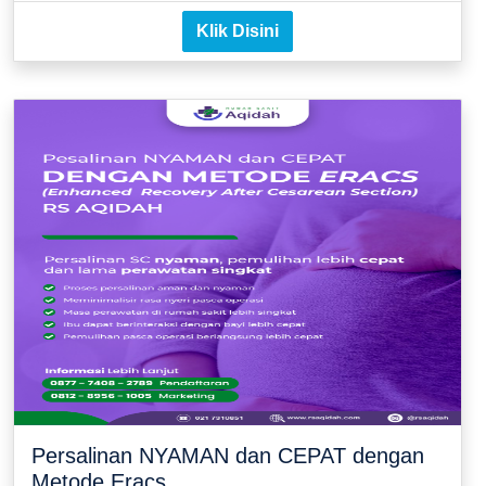
Klik Disini
Persalinan NYAMAN dan CEPAT dengan
Metode Eracs