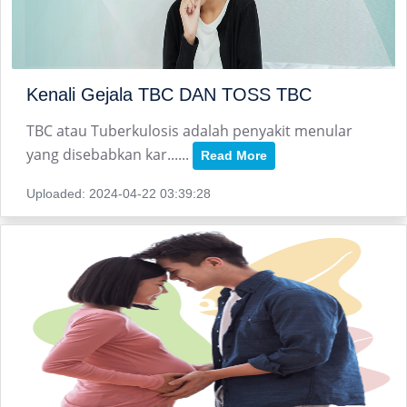
Kenali Gejala TBC DAN TOSS TBC
TBC atau Tuberkulosis adalah penyakit menular
yang disebabkan kar......
Read More
Uploaded: 2024-04-22 03:39:28