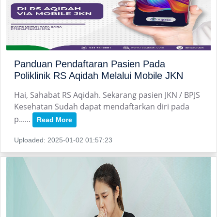
Panduan Pendaftaran Pasien Pada
Poliklinik RS Aqidah Melalui Mobile JKN
Hai, Sahabat RS Aqidah. Sekarang pasien JKN / BPJS
Kesehatan Sudah dapat mendaftarkan diri pada
p......
Read More
Uploaded: 2025-01-02 01:57:23