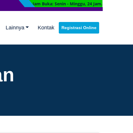
Jam Buka: Senin - Minggu, 24 Jam.
Lainnya
Kontak
Registrasi Online
an