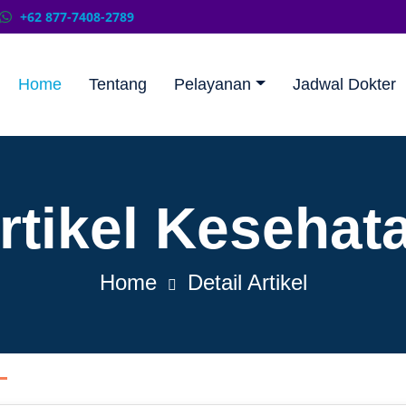
+62 877-7408-2789
Home
Tentang
Pelayanan
Jadwal Dokter
rtikel Kesehat
Home
Detail Artikel