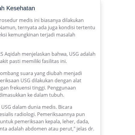
lah Kesehatan
osedur medis ini biasanya dilakukan
amun, ternyata ada juga kondisi tertentu
si kemungkinan terjadi masalah
gi RS Aqidah menjelaskan bahwa, USG adalah
 pasti memiliki fasilitas ini.
lombang suara yang diubah menjadi
eriksaan USG dilakukan dengan alat
n frekuensi tinggi. Penggunaan
g dimasukkan ke dalam tubuh.
 USG dalam dunia medis. Bicara
esialis radiologi. Pemeriksaannya pun
untuk pemeriksaan kepala, leher, dada,
nta adalah abdomen atau perut," jelas dr.