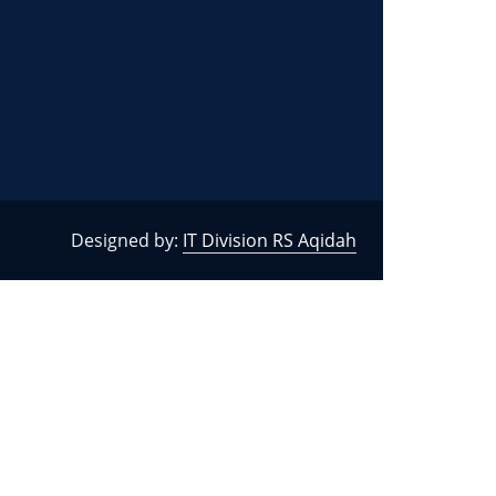
Designed by:
IT Division RS Aqidah