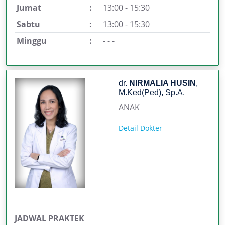
Jumat
:
13:00 - 15:30
Sabtu
:
13:00 - 15:30
Minggu
:
- - -
dr.
NIRMALIA HUSIN
,
M.Ked(Ped), Sp.A.
ANAK
Detail Dokter
JADWAL PRAKTEK