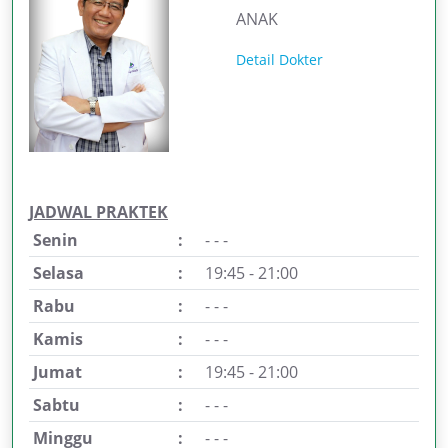
ANAK
Detail Dokter
JADWAL PRAKTEK
Senin
:
- - -
Selasa
:
19:45 - 21:00
Rabu
:
- - -
Kamis
:
- - -
Jumat
:
19:45 - 21:00
Sabtu
:
- - -
Minggu
:
- - -