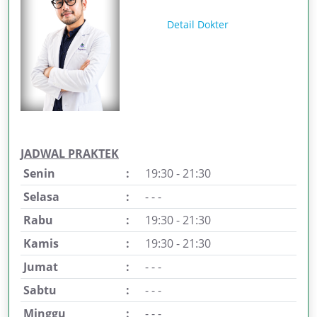
Detail Dokter
JADWAL PRAKTEK
Senin
:
19:30 - 21:30
Selasa
:
- - -
Rabu
:
19:30 - 21:30
Kamis
:
19:30 - 21:30
Jumat
:
- - -
Sabtu
:
- - -
Minggu
:
- - -