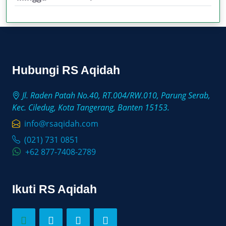
Hubungi RS Aqidah
Jl. Raden Patah No.40, RT.004/RW.010, Parung Serab,
Kec. Ciledug, Kota Tangerang, Banten 15153.
info@rsaqidah.com
(021) 731 0851
+62 877-7408-2789
Ikuti RS Aqidah