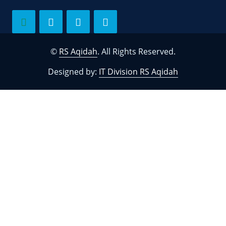
©
RS Aqidah
. All Rights Reserved.
Designed by:
IT Division RS Aqidah