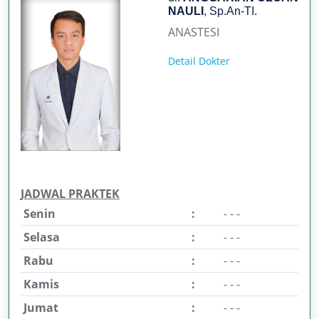
NAULI
, Sp.An-TI.
ANASTESI
Detail Dokter
JADWAL PRAKTEK
Senin
:
- - -
Selasa
:
- - -
Rabu
:
- - -
Kamis
:
- - -
Jumat
:
- - -