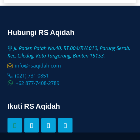
Hubungi RS Aqidah
Jl. Raden Patah No.40, RT.004/RW.010, Parung Serab,
Kec. Ciledug, Kota Tangerang, Banten 15153.
info@rsaqidah.com
(021) 731 0851
+62 877-7408-2789
Ikuti RS Aqidah